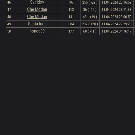
Sviridov
46
96
255 ( -22 )
11.04.2024 23:16:59
Che Modan
47
112
36 ( -12 )
11.04.2024 23:11:38
Che Modan
48
131
48 ( +19 )
11.04.2024 23:06:50
Senta Igor
49
384
282 ( +20 )
11.04.2024 22:29:28
honda99
50
177
60 ( -11 )
11.04.2024 04:16:47