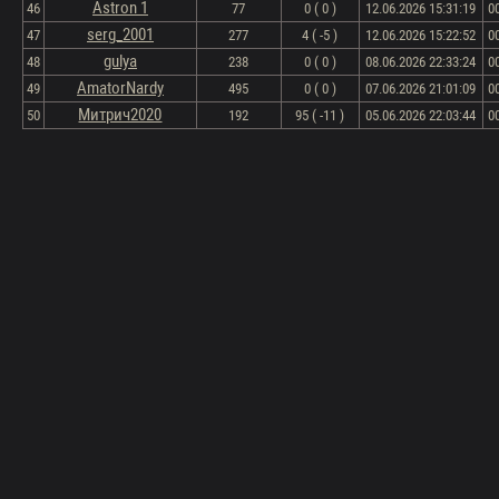
Astron 1
46
77
0 ( 0 )
12.06.2026 15:31:19
0
serg_2001
47
277
4 ( -5 )
12.06.2026 15:22:52
0
gulya
48
238
0 ( 0 )
08.06.2026 22:33:24
0
AmatorNardy
49
495
0 ( 0 )
07.06.2026 21:01:09
0
Митрич2020
50
192
95 ( -11 )
05.06.2026 22:03:44
0