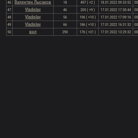
Валентин Лысаков
46
18
497 ( +2 )
18.01.2022 09:33:52
00
Vladislav
47
46
205 ( +9 )
17.01.2022 17:30:44
00
Vladislav
48
56
196 ( +10 )
17.01.2022 17:09:16
00
Vladislav
49
66
186 ( +10 )
17.01.2022 16:31:32
00
внл
50
290
176 ( +21 )
17.01.2022 13:29:32
00