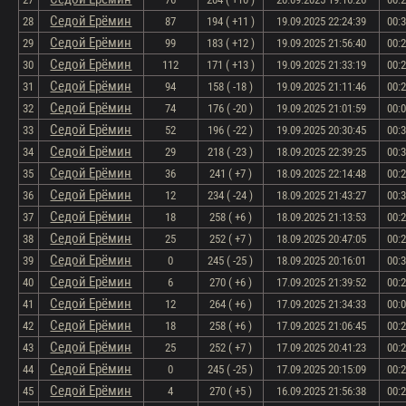
Седой Ерёмин
28
87
194 ( +11 )
19.09.2025 22:24:39
00:3
Седой Ерёмин
29
99
183 ( +12 )
19.09.2025 21:56:40
00:2
Седой Ерёмин
30
112
171 ( +13 )
19.09.2025 21:33:19
00:2
Седой Ерёмин
31
94
158 ( -18 )
19.09.2025 21:11:46
00:2
Седой Ерёмин
32
74
176 ( -20 )
19.09.2025 21:01:59
00:0
Седой Ерёмин
33
52
196 ( -22 )
19.09.2025 20:30:45
00:3
Седой Ерёмин
34
29
218 ( -23 )
18.09.2025 22:39:25
00:3
Седой Ерёмин
35
36
241 ( +7 )
18.09.2025 22:14:48
00:2
Седой Ерёмин
36
12
234 ( -24 )
18.09.2025 21:43:27
00:3
Седой Ерёмин
37
18
258 ( +6 )
18.09.2025 21:13:53
00:2
Седой Ерёмин
38
25
252 ( +7 )
18.09.2025 20:47:05
00:2
Седой Ерёмин
39
0
245 ( -25 )
18.09.2025 20:16:01
00:3
Седой Ерёмин
40
6
270 ( +6 )
17.09.2025 21:39:52
00:2
Седой Ерёмин
41
12
264 ( +6 )
17.09.2025 21:34:33
00:0
Седой Ерёмин
42
18
258 ( +6 )
17.09.2025 21:06:45
00:2
Седой Ерёмин
43
25
252 ( +7 )
17.09.2025 20:41:23
00:2
Седой Ерёмин
44
0
245 ( -25 )
17.09.2025 20:15:09
00:2
Седой Ерёмин
45
4
270 ( +5 )
16.09.2025 21:56:38
00:2