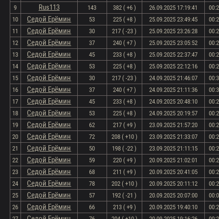
Rus113
9
143
382 ( +6 )
26.09.2025 17:19:41
00:2
Седой Ерёмин
10
53
225 ( +8 )
25.09.2025 23:49:45
00:2
Седой Ерёмин
11
30
217 ( -23 )
25.09.2025 23:26:28
00:2
Седой Ерёмин
12
37
240 ( +7 )
25.09.2025 23:05:52
00:2
Седой Ерёмин
13
45
233 ( +8 )
25.09.2025 22:37:47
00:2
Седой Ерёмин
14
53
225 ( +8 )
25.09.2025 22:12:16
00:2
Седой Ерёмин
15
30
217 ( -23 )
24.09.2025 21:46:07
00:3
Седой Ерёмин
16
37
240 ( +7 )
24.09.2025 21:11:36
00:3
Седой Ерёмин
17
45
233 ( +8 )
24.09.2025 20:48:10
00:2
Седой Ерёмин
18
53
225 ( +8 )
24.09.2025 20:19:57
00:2
Седой Ерёмин
19
62
217 ( +9 )
23.09.2025 21:57:20
00:2
Седой Ерёмин
20
72
208 ( +10 )
23.09.2025 21:33:07
00:2
Седой Ерёмин
21
50
198 ( -22 )
23.09.2025 21:11:15
00:2
Седой Ерёмин
22
59
220 ( +9 )
20.09.2025 21:02:01
00:2
Седой Ерёмин
23
68
211 ( +9 )
20.09.2025 20:41:05
00:2
Седой Ерёмин
24
78
202 ( +10 )
20.09.2025 20:11:12
00:2
Седой Ерёмин
25
57
192 ( -21 )
20.09.2025 20:07:00
00:0
Седой Ерёмин
26
66
213 ( +9 )
20.09.2025 19:40:10
00:2
Седой Ерёмин
27
76
204 ( +10 )
20.09.2025 19:16:26
00:2