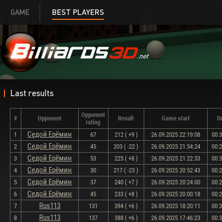
GAME
BEST PLAYERS
Last results
Opponent
#
Opponent
Result
Game start
Du
rating
Седой Ерёмин
1
67
212 ( +9 )
26.09.2025 22:19:08
00:3
Седой Ерёмин
2
45
203 ( -22 )
26.09.2025 21:54:24
00:2
Седой Ерёмин
3
53
225 ( +8 )
26.09.2025 21:22:33
00:3
Седой Ерёмин
4
30
217 ( -23 )
26.09.2025 20:52:43
00:2
Седой Ерёмин
5
37
240 ( +7 )
26.09.2025 20:24:00
00:2
Седой Ерёмин
6
45
233 ( +8 )
26.09.2025 20:00:18
00:2
Rus113
7
131
394 ( +6 )
26.09.2025 18:20:11
00:3
Rus113
8
137
388 ( +6 )
26.09.2025 17:46:23
00:3