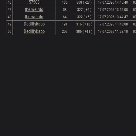
57508
46
136
308 ( -23 )
17.07.2026 14:45:40
0
the weirdo
47
58
327 ( +5 )
17.07.2026 13:55:08
0
the weirdo
48
64
322 ( +6 )
17.07.2026 13:44:47
0
DedIIIykapb
49
191
316 ( +10 )
17.07.2026 11:48:08
0
DedIIIykapb
50
202
306 ( +11 )
17.07.2026 11:23:10
0