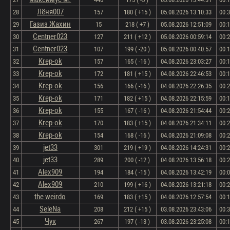
Лёня007
28
157
180 ( +15 )
05.08.2026 13:10:33
00:
Газиз Жахин
29
15
218 ( +7 )
05.08.2026 12:51:09
00:
Centner023
30
127
211 ( +12 )
05.08.2026 00:59:14
00:
Centner023
31
107
199 ( -20 )
05.08.2026 00:40:57
00:
Krep-ok
32
157
165 ( -16 )
04.08.2026 23:03:27
00:
Krep-ok
33
172
181 ( +15 )
04.08.2026 22:46:53
00:
Krep-ok
34
156
166 ( -16 )
04.08.2026 22:26:35
00:
Krep-ok
35
171
182 ( +15 )
04.08.2026 22:15:59
00:
Krep-ok
36
155
167 ( -16 )
04.08.2026 21:54:44
00:
Krep-ok
37
170
183 ( +15 )
04.08.2026 21:34:11
00:
Krep-ok
38
154
168 ( -16 )
04.08.2026 21:09:08
00:
jet33
39
301
219 ( +19 )
04.08.2026 14:24:31
00:
jet33
40
289
200 ( -12 )
04.08.2026 13:56:18
00:
Alex909
41
194
184 ( -15 )
04.08.2026 13:42:19
00:
Alex909
42
210
199 ( +16 )
04.08.2026 13:21:18
00:
the weirdo
43
169
183 ( +15 )
04.08.2026 12:57:54
00:
SeleNa
44
208
212 ( +15 )
03.08.2026 23:43:06
00:
Чук
45
267
197 ( -13 )
03.08.2026 23:25:08
00: