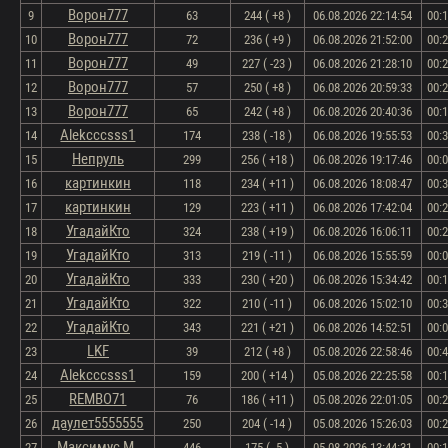
Ворон777
9
63
244 ( +8 )
06.08.2026 22:14:54
00:
Ворон777
10
72
236 ( +9 )
06.08.2026 21:52:00
00:
Ворон777
11
49
227 ( -23 )
06.08.2026 21:28:10
00:
Ворон777
12
57
250 ( +8 )
06.08.2026 20:59:33
00:
Ворон777
13
65
242 ( +8 )
06.08.2026 20:40:36
00:
Alekcccsss1
14
174
238 ( -18 )
06.08.2026 19:55:53
00:
Непруль
15
299
256 ( +18 )
06.08.2026 19:17:46
00:
картинкин
16
118
234 ( +11 )
06.08.2026 18:08:47
00:
картинкин
17
129
223 ( +11 )
06.08.2026 17:42:04
00:
УгадайКто
18
324
238 ( +19 )
06.08.2026 16:06:11
00:
УгадайКто
19
313
219 ( -11 )
06.08.2026 15:55:59
00:
УгадайКто
20
333
230 ( +20 )
06.08.2026 15:34:42
00:
УгадайКто
21
322
210 ( -11 )
06.08.2026 15:02:10
00:
УгадайКто
22
343
221 ( +21 )
06.08.2026 14:52:51
00:
LKF
23
39
212 ( +8 )
05.08.2026 22:58:46
00:
Alekcccsss1
24
159
200 ( +14 )
05.08.2026 22:25:58
00:
REMBO71
25
76
186 ( +11 )
05.08.2026 22:01:05
00:
даулет5555555
26
250
204 ( -14 )
05.08.2026 15:26:03
00:
Максимус М.
27
446
175 ( -5 )
05.08.2026 13:44:31
00: