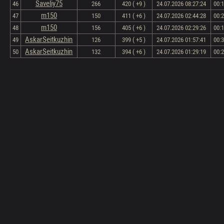
Saveliy75
46
266
420 ( +9 )
24.07.2026 08:27:24
00:
m150
47
150
411 ( +6 )
24.07.2026 02:44:28
00:
m150
48
156
405 ( +6 )
24.07.2026 02:29:26
00:
AskarSeitkuzhin
49
126
399 ( +5 )
24.07.2026 01:57:41
00:
AskarSeitkuzhin
50
132
394 ( +6 )
24.07.2026 01:29:19
00: