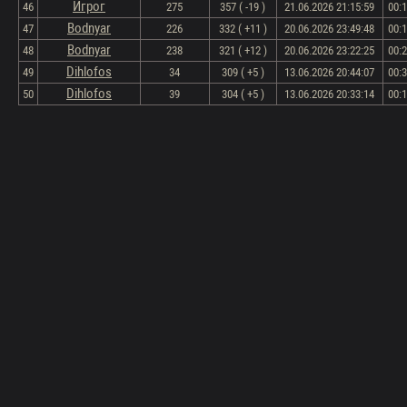
Игрог
46
275
357 ( -19 )
21.06.2026 21:15:59
00:
Bodnyar
47
226
332 ( +11 )
20.06.2026 23:49:48
00:
Bodnyar
48
238
321 ( +12 )
20.06.2026 23:22:25
00:
Dihlofos
49
34
309 ( +5 )
13.06.2026 20:44:07
00:
Dihlofos
50
39
304 ( +5 )
13.06.2026 20:33:14
00: