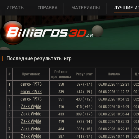
ИГРАТЬ
СПРАВКА
МАТЕРИАЛЫ
ЛУЧШИЕ И
Последние результаты игр
Рейтинг
#
Противник
Результат
Начало
Дл
противника
евген-1973
1
358
397 ( -17 )
06.08.2026 11:29:21
00:
евген-1973
2
339
414 ( -19 )
06.08.2026 11:12:22
00:
евген-1973
3
351
433 ( +12 )
06.08.2026 10:51:32
00:
Zakk Wylde
4
416
415 ( +16 )
06.08.2026 10:46:09
00:
Zakk Wylde
5
433
399 ( +17 )
06.08.2026 10:36:44
00:
Zakk Wylde
6
419
382 ( -14 )
06.08.2026 10:32:23
00:
Zakk Wylde
7
404
396 ( -15 )
06.08.2026 10:22:12
00:
Zakk Wylde
8
387
411 ( -17 )
06.08.2026 10:14:19
00: