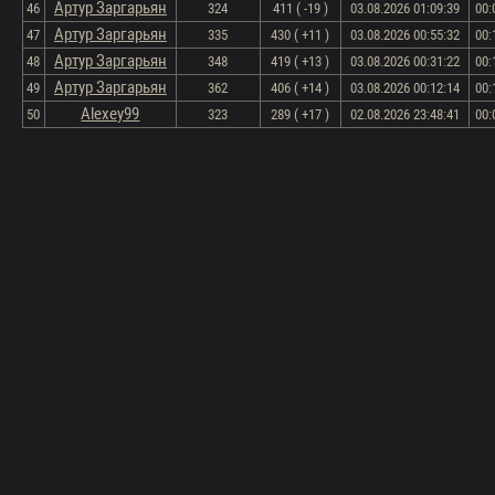
Артур Заргарьян
46
324
411 ( -19 )
03.08.2026 01:09:39
00:
Артур Заргарьян
47
335
430 ( +11 )
03.08.2026 00:55:32
00:
Артур Заргарьян
48
348
419 ( +13 )
03.08.2026 00:31:22
00:
Артур Заргарьян
49
362
406 ( +14 )
03.08.2026 00:12:14
00:
Alexey99
50
323
289 ( +17 )
02.08.2026 23:48:41
00: