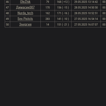
OleZhik
46
79
168 ( +12 )
29.05.2025 13:14:42
00
Димасик007
47
170
156 ( -15 )
28.05.2025 14:50:50
00
Nurda_tech
48
162
171 ( -16 )
28.05.2025 10:52:51
00
Sex Pistols
49
283
141 ( -10 )
27.05.2025 16:54:14
00
Энергия
50
14
151 ( -21 )
27.05.2025 16:07:07
00