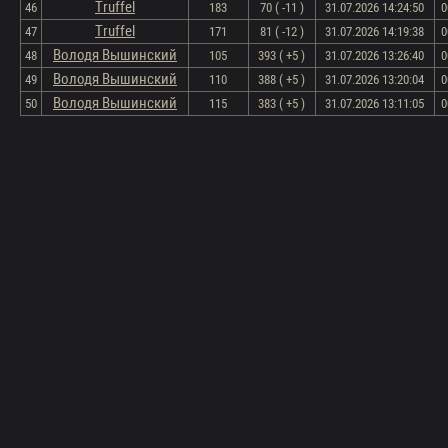
Truffel
46
183
70 ( -11 )
31.07.2026 14:24:50
0
Truffel
47
171
81 ( -12 )
31.07.2026 14:19:38
0
Володя Вышинский
48
105
393 ( +5 )
31.07.2026 13:26:40
0
Володя Вышинский
49
110
388 ( +5 )
31.07.2026 13:20:04
0
Володя Вышинский
50
115
383 ( +5 )
31.07.2026 13:11:05
0