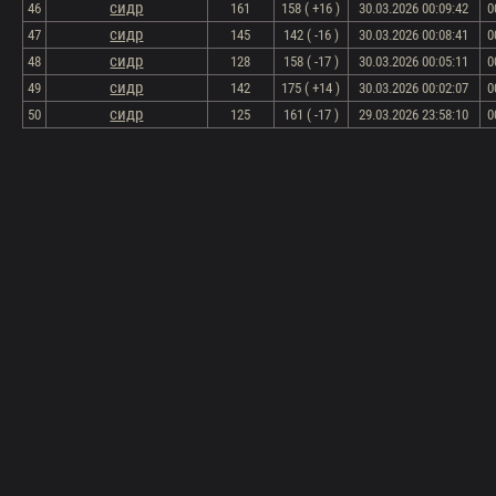
сидр
46
161
158 ( +16 )
30.03.2026 00:09:42
0
сидр
47
145
142 ( -16 )
30.03.2026 00:08:41
0
сидр
48
128
158 ( -17 )
30.03.2026 00:05:11
0
сидр
49
142
175 ( +14 )
30.03.2026 00:02:07
0
сидр
50
125
161 ( -17 )
29.03.2026 23:58:10
0