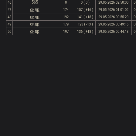
565
46
0
0 ( 0 )
29.05.2026 02:50:00
0
сидр
47
174
157 ( +16 )
29.05.2026 01:01:02
0
сидр
48
192
141 ( +18 )
29.05.2026 00:55:29
0
сидр
49
179
123 ( -13 )
29.05.2026 00:49:16
0
сидр
50
197
136 ( +18 )
29.05.2026 00:44:18
0