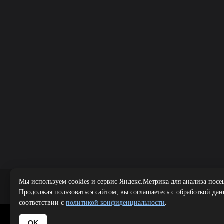
Мы используем cookies и сервис Яндекс.Метрика для анализа посе
Public offer
|
Продолжая пользоваться сайтом, вы соглашаетесь с обработкой да
соответствии с
политикой конфиденциальности
.
Copyright 
OK